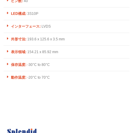
ピン数:
40
LED構成:
3S10P
インターフェース:
LVDS
外形寸法:
193.6 x 125.6 x 3.5 mm
表示領域:
154.21 x 85.92 mm
保存温度:
-30°C to 80°C
動作温度:
-20°C to 70°C