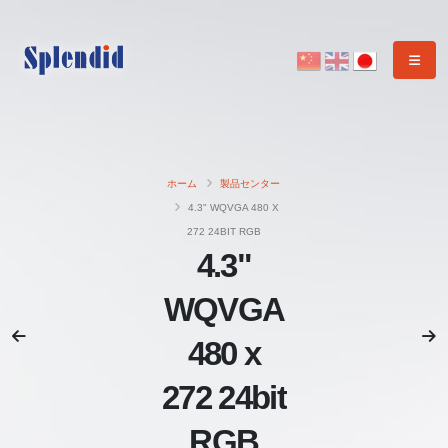
ホーム
製品センター
4.3" WQVGA 480 X
272 24BIT RGB
4.3"
WQVGA
480 x
272 24bit
RGB