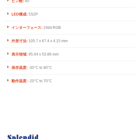
ピン数:
40
LED構成:
5S2P
インターフェース:
24bit RGB
外形寸法:
105.7 x 67.4 x 4.15 mm
表示領域:
95.04 x 53.86 mm
保存温度:
-30°C to 80°C
動作温度:
-20°C to 70°C